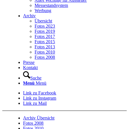
Alles Wichtige für Aussteller
Messestandsystem
Werbung
Archiv
Übersicht
Fotos 2023
Fotos 2019
Fotos 2017
Fotos 2015
Fotos 2013
Fotos 2010
Fotos 2008
Presse
Kontakt
Suche
Menü
Menü
Link zu Facebook
Link zu Instagram
Link zu Mail
Archiv Übersicht
Fotos 2008
Fotos 2010