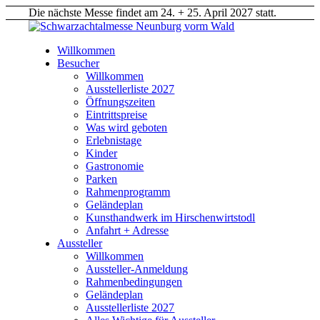
Die nächste Messe findet am 24. + 25. April 2027 statt.
Willkommen
Besucher
Willkommen
Ausstellerliste 2027
Öffnungszeiten
Eintrittspreise
Was wird geboten
Erlebnistage
Kinder
Gastronomie
Parken
Rahmenprogramm
Geländeplan
Kunsthandwerk im Hirschenwirtstodl
Anfahrt + Adresse
Aussteller
Willkommen
Aussteller-Anmeldung
Rahmenbedingungen
Geländeplan
Ausstellerliste 2027