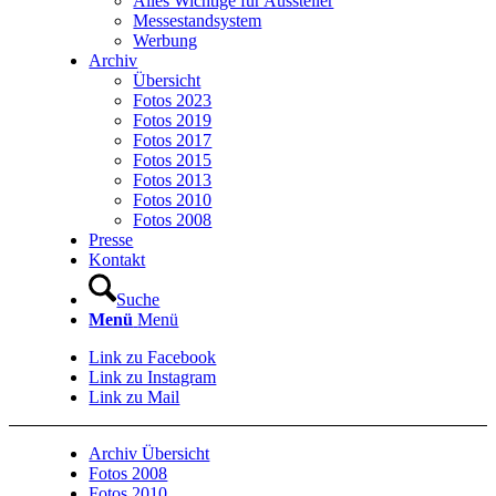
Alles Wichtige für Aussteller
Messestandsystem
Werbung
Archiv
Übersicht
Fotos 2023
Fotos 2019
Fotos 2017
Fotos 2015
Fotos 2013
Fotos 2010
Fotos 2008
Presse
Kontakt
Suche
Menü
Menü
Link zu Facebook
Link zu Instagram
Link zu Mail
Archiv Übersicht
Fotos 2008
Fotos 2010