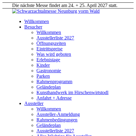
Die nächste Messe findet am 24. + 25. April 2027 statt.
Willkommen
Besucher
Willkommen
Ausstellerliste 2027
Öffnungszeiten
Eintrittspreise
Was wird geboten
Erlebnistage
Kinder
Gastronomie
Parken
Rahmenprogramm
Geländeplan
Kunsthandwerk im Hirschenwirtstodl
Anfahrt + Adresse
Aussteller
Willkommen
Aussteller-Anmeldung
Rahmenbedingungen
Geländeplan
Ausstellerliste 2027