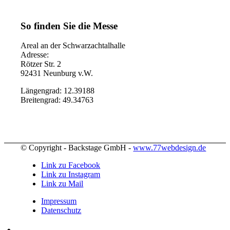
So finden Sie die Messe
Areal an der Schwarzachtalhalle
Adresse:
Rötzer Str. 2
92431 Neunburg v.W.
Längengrad: 12.39188
Breitengrad: 49.34763
© Copyright - Backstage GmbH -
www.77webdesign.de
Link zu Facebook
Link zu Instagram
Link zu Mail
Impressum
Datenschutz