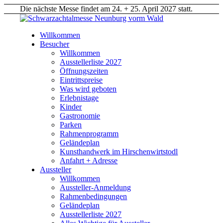
Die nächste Messe findet am 24. + 25. April 2027 statt.
Willkommen
Besucher
Willkommen
Ausstellerliste 2027
Öffnungszeiten
Eintrittspreise
Was wird geboten
Erlebnistage
Kinder
Gastronomie
Parken
Rahmenprogramm
Geländeplan
Kunsthandwerk im Hirschenwirtstodl
Anfahrt + Adresse
Aussteller
Willkommen
Aussteller-Anmeldung
Rahmenbedingungen
Geländeplan
Ausstellerliste 2027