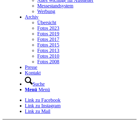
Alles Wichtige für Aussteller
Messestandsystem
Werbung
Archiv
Übersicht
Fotos 2023
Fotos 2019
Fotos 2017
Fotos 2015
Fotos 2013
Fotos 2010
Fotos 2008
Presse
Kontakt
Suche
Menü
Menü
Link zu Facebook
Link zu Instagram
Link zu Mail