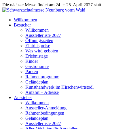
Die nächste Messe findet am 24. + 25. April 2027 statt.
Willkommen
Besucher
Willkommen
Ausstellerliste 2027
Öffnungszeiten
Eintrittspreise
Was wird geboten
Erlebnistage
Kinder
Gastronomie
Parken
Rahmenprogramm
Geländeplan
Kunsthandwerk im Hirschenwirtstodl
Anfahrt + Adresse
Aussteller
Willkommen
Aussteller-Anmeldung
Rahmenbedingungen
Geländeplan
Ausstellerliste 2027
Alles Wichtige für Aussteller