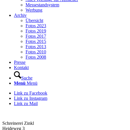
Messestandsystem
Werbung
Archiv
Übersicht
Fotos 2023
Fotos 2019
Fotos 2017
Fotos 2015
Fotos 2013
Fotos 2010
Fotos 2008
Presse
Kontakt
Suche
Menü
Menü
Link zu Facebook
Link zu Instagram
Link zu Mail
Schreinerei Zinkl
Heideweg 3