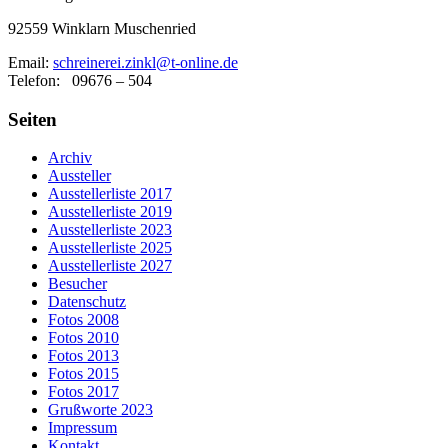
92559 Winklarn Muschenried
Email:
schreinerei.zinkl@t-online.de
Telefon: 09676 – 504
Seiten
Archiv
Aussteller
Ausstellerliste 2017
Ausstellerliste 2019
Ausstellerliste 2023
Ausstellerliste 2025
Ausstellerliste 2027
Besucher
Datenschutz
Fotos 2008
Fotos 2010
Fotos 2013
Fotos 2015
Fotos 2017
Grußworte 2023
Impressum
Kontakt