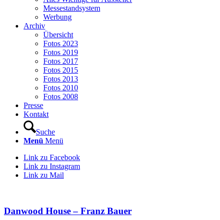
Messestandsystem
Werbung
Archiv
Übersicht
Fotos 2023
Fotos 2019
Fotos 2017
Fotos 2015
Fotos 2013
Fotos 2010
Fotos 2008
Presse
Kontakt
Suche
Menü
Menü
Link zu Facebook
Link zu Instagram
Link zu Mail
Danwood House – Franz Bauer