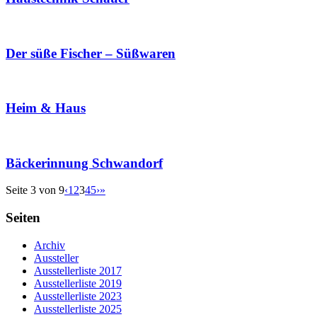
Der süße Fischer – Süßwaren
Heim & Haus
Bäckerinnung Schwandorf
Seite 3 von 9
‹
1
2
3
4
5
›
»
Seiten
Archiv
Aussteller
Ausstellerliste 2017
Ausstellerliste 2019
Ausstellerliste 2023
Ausstellerliste 2025