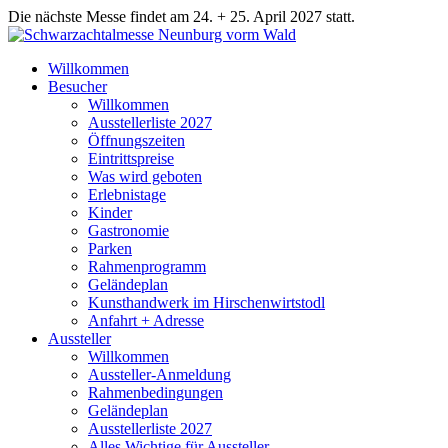
Die nächste Messe findet am 24. + 25. April 2027 statt.
Willkommen
Besucher
Willkommen
Ausstellerliste 2027
Öffnungszeiten
Eintrittspreise
Was wird geboten
Erlebnistage
Kinder
Gastronomie
Parken
Rahmenprogramm
Geländeplan
Kunsthandwerk im Hirschenwirtstodl
Anfahrt + Adresse
Aussteller
Willkommen
Aussteller-Anmeldung
Rahmenbedingungen
Geländeplan
Ausstellerliste 2027
Alles Wichtige für Aussteller